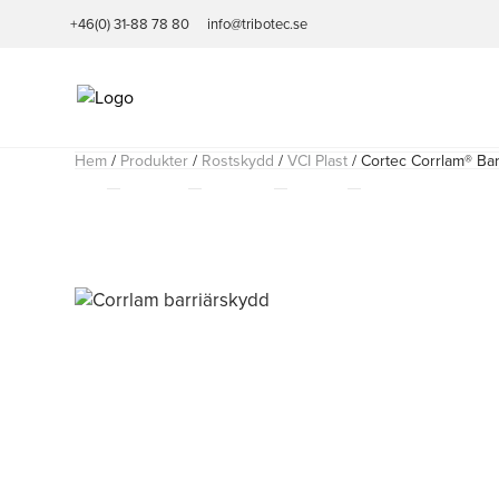
+46(0) 31-88 78 80
info@tribotec.se
Hem
/
Produkter
/
Rostskydd
/
VCI Plast
/
Cortec Corrlam® Bar