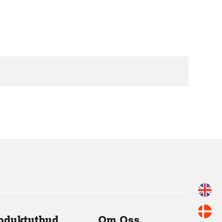
oduktutbud
Om Oss