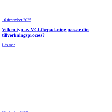
16 december 2025
Vilken typ av VCI-förpackning passar din
tillverkningsprocess?
Läs mer