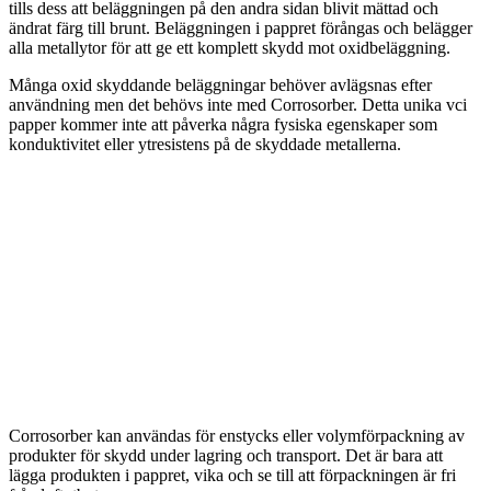
tills dess att beläggningen på den andra sidan blivit mättad och
ändrat färg till brunt. Beläggningen i pappret förångas och belägger
alla metallytor för att ge ett komplett skydd mot oxidbeläggning.
Många oxid skyddande beläggningar behöver avlägsnas efter
användning men det behövs inte med Corrosorber. Detta unika vci
papper kommer inte att påverka några fysiska egenskaper som
konduktivitet eller ytresistens på de skyddade metallerna.
Corrosorber kan användas för enstycks eller volymförpackning av
produkter för skydd under lagring och transport. Det är bara att
lägga produkten i pappret, vika och se till att förpackningen är fri